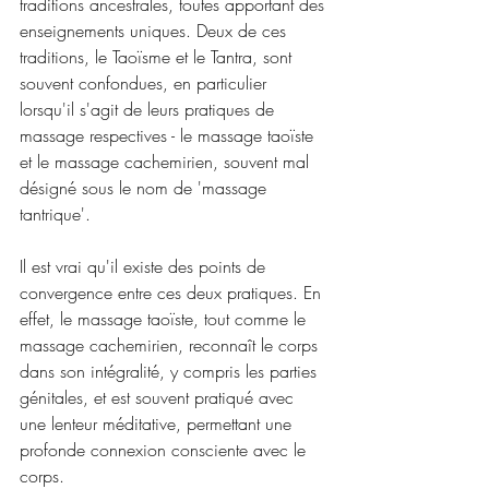
traditions ancestrales, toutes apportant des 
enseignements uniques. Deux de ces 
traditions, le Taoïsme et le Tantra, sont 
souvent confondues, en particulier 
lorsqu'il s'agit de leurs pratiques de 
massage respectives - le massage taoïste 
et le massage cachemirien, souvent mal 
désigné sous le nom de 'massage 
tantrique'.
Il est vrai qu'il existe des points de 
convergence entre ces deux pratiques. En 
effet, le massage taoïste, tout comme le 
massage cachemirien, reconnaît le corps 
dans son intégralité, y compris les parties 
génitales, et est souvent pratiqué avec 
une lenteur méditative, permettant une 
profonde connexion consciente avec le 
corps.