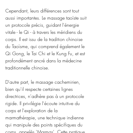
Cependant, leurs différences sont tout 
aussi importantes. Le massage taoïste suit 
un protocole précis, guidant l'énergie 
vitale - le Qi - à travers les méridiens du 
corps. Il est issu de la tradition chinoise 
du Taoïsme, qui comprend également le 
Qi Gong, le Tai Chi et le Kung Fu, et est 
profondément ancré dans la médecine 
traditionnelle chinoise.
D'autre part, le massage cachemirien, 
bien qu'il respecte certaines lignes 
directrices, n'adhère pas à un protocole 
rigide. Il privilégie l'écoute intuitive du 
corps et l'exploration de la 
marmathérapie, une technique indienne 
qui manipule des points spécifiques du 
corps, appelés 'Marmas'. Cette pratique 