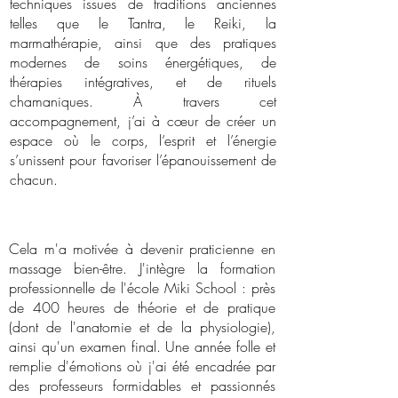
techniques issues de traditions anciennes
telles que le Tantra, le Reiki, la
marmathérapie, ainsi que des pratiques
modernes de soins énergétiques, de
thérapies intégratives, et de rituels
chamaniques. À travers cet
accompagnement, j’ai à cœur de créer un
espace où le corps, l’esprit et l’énergie
s’unissent pour favoriser l’épanouissement de
chacun.
Cela m'a motivée à devenir praticienne en
massage bien-être. J'intègre la formation
professionnelle de l'école Miki School : près
de 400 heures de théorie et de pratique
(dont de l'anatomie et de la physiologie),
ainsi qu'un examen final. Une année folle et
remplie d'émotions où j'ai été encadrée par
des professeurs formidables et passionnés