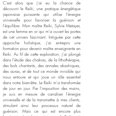
C'est alors que j'ai eu la chance de
découvrir le Reiki, une pratique énergétique
japonaise puissante qui utilise l'énergie
universelle pour favoriser la guérison et
l'équilibre. Mon maître Reiki, Sylvie Metayer,
est une femme en or qui m'a ouvert les portes
de cet univers fascinant. Intriguée par cette
approche holistique, j'ai entrepris une
formation pour devenir maître enseignante en
Reiki. Au fil de cette exploration, j'ai plongé
dans l'étude des chakras, de la lithothérapie,
des bols chantants, des annales akashiques,
des auras, et de tout ce monde invisible qui
nous entoure et qui joue un rôle essentiel
dans notre bien-être. Le Reiki m'a transformée
de jour en jour. Par l'imposition des mains,
je suis en mesure de canaliser l'énergie
universelle et de la transmettre à mes clients,
stimulant ainsi leur processus naturel de
guérison. Mais ce qui est encore plus