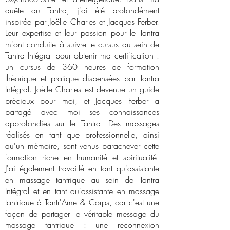
quête du Tantra, j'ai été profondément
inspirée par Joëlle Charles et Jacques Ferber.
Leur expertise et leur passion pour le Tantra
m'ont conduite à suivre le cursus au sein de
Tantra Intégral pour obtenir ma certification :
un cursus de 360 heures de formation
théorique et pratique dispensées par Tantra
Intégral. Joëlle Charles est devenue un guide
précieux pour moi, et Jacques Ferber a
partagé avec moi ses connaissances
approfondies sur le Tantra. Des massages
réalisés en tant que professionnelle, ainsi
qu'un mémoire, sont venus parachever cette
formation riche en humanité et spiritualité.
J'ai également travaillé en tant qu'assistante
en massage tantrique au sein de Tantra
Intégral et en tant qu'assistante en massage
tantrique à Tantr'Ame & Corps, car c'est une
façon de partager le véritable message du
massage tantrique : une reconnexion