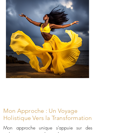
Oshun
Mon Approche : Un Voyage
Holistique Vers la Transformation
Mon approche unique s’appuie sur des