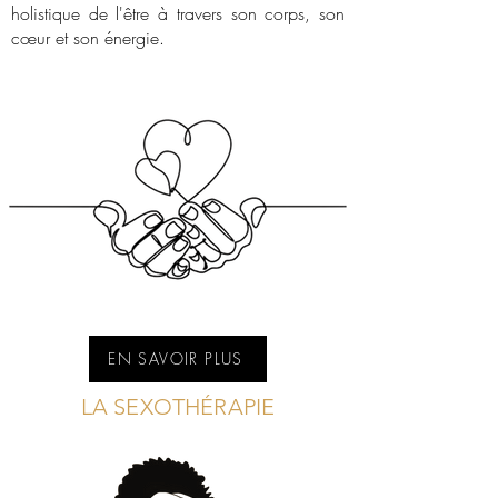
holistique de l'être à travers son corps, son
cœur et son énergie.
EN SAVOIR PLUS
LA SEXOTHÉRAPIE