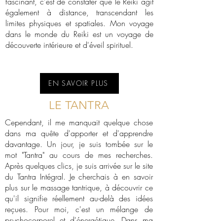
fascinant, c'est de constater que le Reiki agit
également à distance, transcendant les
limites physiques et spatiales. Mon voyage
dans le monde du Reiki est un voyage de
découverte intérieure et d'éveil spirituel.
EN SAVOIR PLUS
LE TANTRA
Cependant, il me manquait quelque chose
dans ma quête d'apporter et d'apprendre
davantage. Un jour, je suis tombée sur le
mot "Tantra" au cours de mes recherches.
Après quelques clics, je suis arrivée sur le site
du Tantra Intégral. Je cherchais à en savoir
plus sur le massage tantrique, à découvrir ce
qu'il signifie réellement au-delà des idées
reçues. Pour moi, c'est un mélange de
psychocorporel et d'énergétique. Dans ma