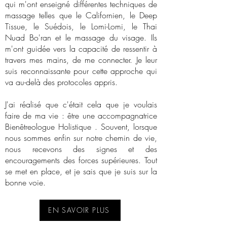
qui m'ont enseigné différentes techniques de
massage telles que le Californien, le Deep
Tissue, le Suédois, le Lomi-Lomi, le Thai
Nuad Bo'ran et le massage du visage. Ils
m'ont guidée vers la capacité de ressentir à
travers mes mains, de me connecter. Je leur
suis reconnaissante pour cette approche qui
va au-delà des protocoles appris.
J'ai réalisé que c'était cela que je voulais
faire de ma vie : être une accompagnatrice
Bienêtreologue Holistique . Souvent, lorsque
nous sommes enfin sur notre chemin de vie,
nous recevons des signes et des
encouragements des forces supérieures. Tout
se met en place, et je sais que je suis sur la
bonne voie.
EN SAVOIR PLUS