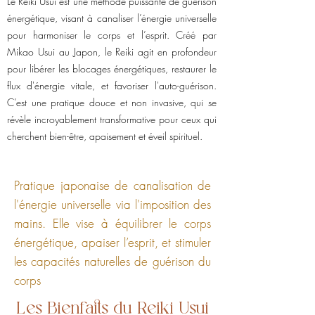
Le Reiki Usui est une méthode puissante de guérison
énergétique, visant à canaliser l’énergie universelle
pour harmoniser le corps et l’esprit. Créé par
Mikao Usui au Japon, le Reiki agit en profondeur
pour libérer les blocages énergétiques, restaurer le
flux d'énergie vitale, et favoriser l'auto-guérison.
C’est une pratique douce et non invasive, qui se
révèle incroyablement transformative pour ceux qui
cherchent bien-être, apaisement et éveil spirituel.
Pratique japonaise de canalisation de
l'énergie universelle via l'imposition des
mains. Elle vise à équilibrer le corps
énergétique, apaiser l’esprit, et stimuler
les capacités naturelles de guérison du
corps
Les Bienfaits du Reiki Usui