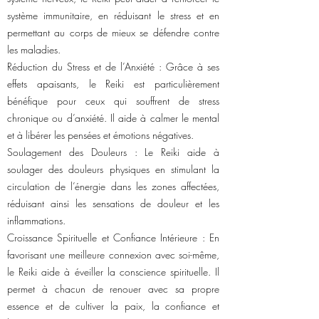
système immunitaire, en réduisant le stress et en
permettant au corps de mieux se défendre contre
les maladies.
Réduction du Stress et de l’Anxiété : Grâce à ses
effets apaisants, le Reiki est particulièrement
bénéfique pour ceux qui souffrent de stress
chronique ou d’anxiété. Il aide à calmer le mental
et à libérer les pensées et émotions négatives.
Soulagement des Douleurs : Le Reiki aide à
soulager des douleurs physiques en stimulant la
circulation de l’énergie dans les zones affectées,
réduisant ainsi les sensations de douleur et les
inflammations.
Croissance Spirituelle et Confiance Intérieure : En
favorisant une meilleure connexion avec soi-même,
le Reiki aide à éveiller la conscience spirituelle. Il
permet à chacun de renouer avec sa propre
essence et de cultiver la paix, la confiance et