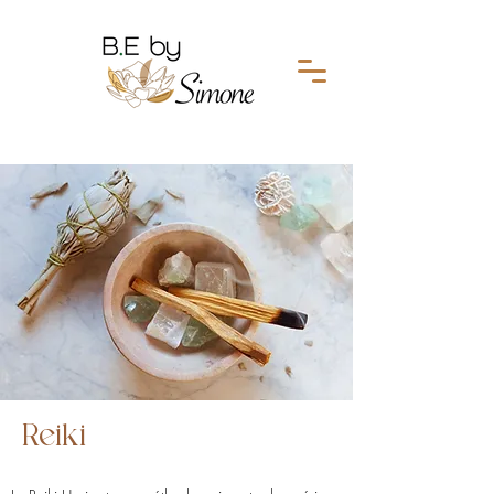
Reiki