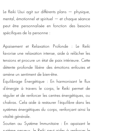
Le Reiki Usui agit sur différents plans — physique,
mental, émotionnel et spirituel — et chaque séance
peut être personnalisée en fonction des besoins
spécifiques de la personne :
Apaisement et Relaxation Profonde : Le Reiki
favorise une relaxation intense, aide à relâcher les
tensions et procure un état de paix intérieure. Cette
détente profonde libère des émotions enfouies et
amène un sentiment de bien-être.
Équilibrage Énergétique : En harmonisant le flux
d’énergie à travers le corps, le Reiki permet de
réguler et de renforcer les centres énergétiques, ou
chakras. Cela aide à restaurer l'équilibre dans les
systèmes énergétiques du corps, renforçant ainsi la
vitalité générale.
Soutien au Système Immunitaire : En apaisant le
système nerveux, le Reiki peut aider à renforcer le